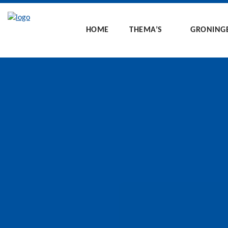
HOME
THEMA’S
GRONING