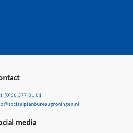
ontact
1 (0)50 577 01 01
fo@sociaalplanbureaugroningen.nl
ocial media