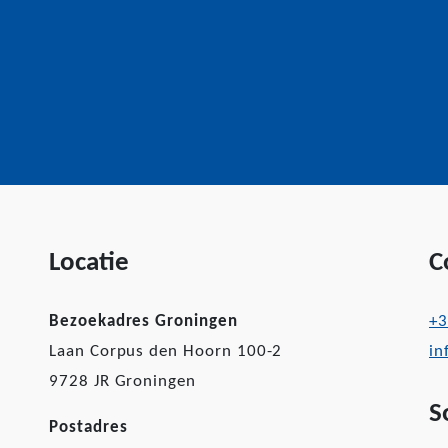
Locatie
C
Bezoekadres Groningen
+3
Laan Corpus den Hoorn 100-2
in
9728 JR Groningen
S
Postadres