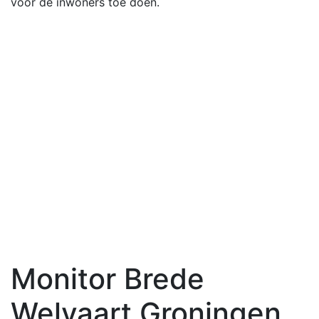
voor de inwoners toe doen.
Monitor Brede
Welvaart Groningen