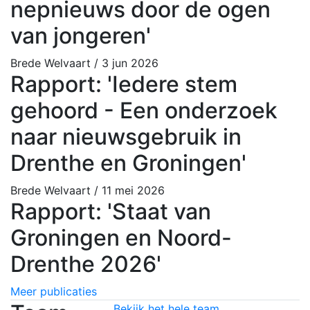
nepnieuws door de ogen
van jongeren'
Brede Welvaart
/ 3 jun 2026
Rapport: 'Iedere stem
gehoord - Een onderzoek
naar nieuwsgebruik in
Drenthe en Groningen'
Brede Welvaart
/ 11 mei 2026
Rapport: 'Staat van
Groningen en Noord-
Drenthe 2026'
Meer publicaties
Bekijk het hele team