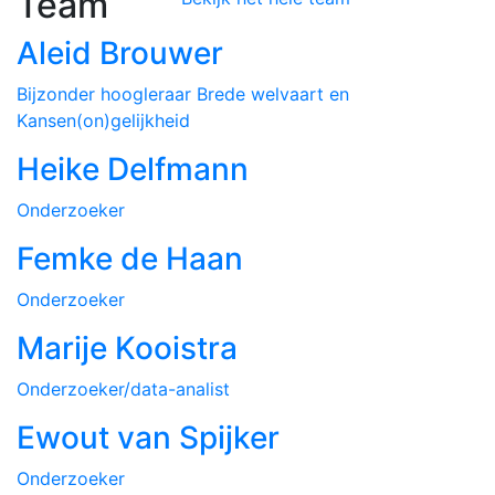
Team
Aleid Brouwer
Bijzonder hoogleraar Brede welvaart en
Kansen(on)gelijkheid
Heike Delfmann
Onderzoeker
Femke de Haan
Onderzoeker
Marije Kooistra
Onderzoeker/data-analist
Ewout van Spijker
Onderzoeker