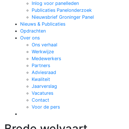
Inlog voor panelleden
Publicaties Panelonderzoek
Nieuwsbrief Groninger Panel
Nieuws & Publicaties
Opdrachten
Over ons
Ons verhaal
Werkwijze
Medewerkers
Partners
Adviesraad
Kwaliteit
Jaarverslag
Vacatures
Contact
Voor de pers
Brede welvaart