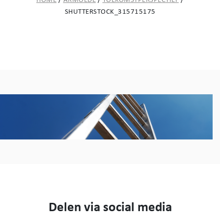
HOME
/
ARMOEDE
/
TOEKOMSTPERSPECTIEF
/
SHUTTERSTOCK_315715175
Delen via social media