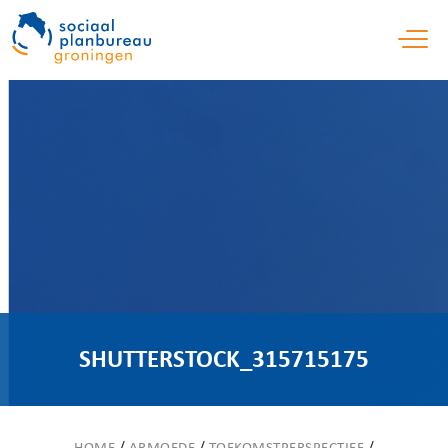
Open 
SHUTTERSTOCK_315715175