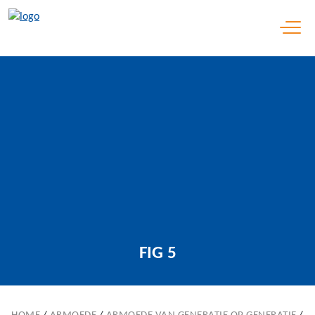
Open 
FIG 5