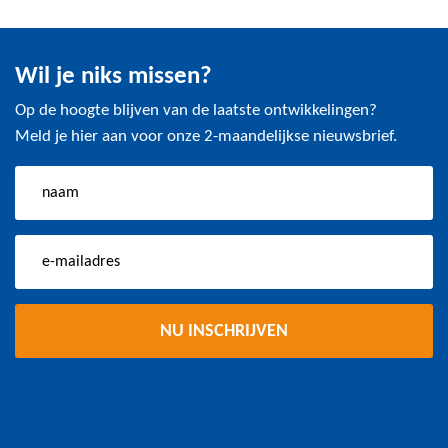
Wil je niks missen?
Op de hoogte blijven van de laatste ontwikkelingen?
Meld je hier aan voor onze 2-maandelijkse nieuwsbrief.