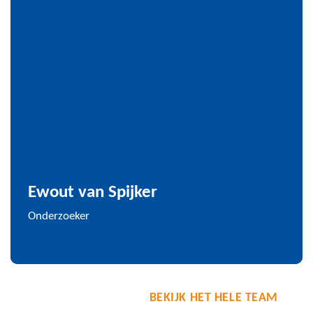
Ewout van Spijker
Onderzoeker
BEKIJK HET HELE TEAM