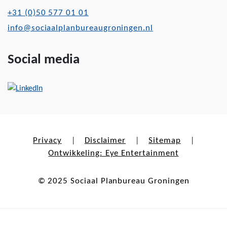
+31 (0)50 577 01 01
info@sociaalplanbureaugroningen.nl
Social media
Privacy
Disclaimer
Sitemap
|
|
|
Ontwikkeling: Eye Entertainment
© 2025 Sociaal Planbureau Groningen