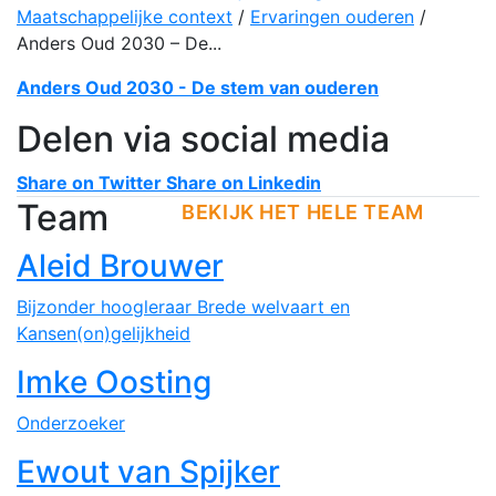
Maatschappelijke context
/
Ervaringen ouderen
/
Anders Oud 2030 – De...
Anders Oud 2030 - De stem van ouderen
Delen via social media
Share on Twitter
Share on Linkedin
Team
BEKIJK HET HELE TEAM
Aleid Brouwer
Bijzonder hoogleraar Brede welvaart en
Kansen(on)gelijkheid
Imke Oosting
Onderzoeker
Ewout van Spijker