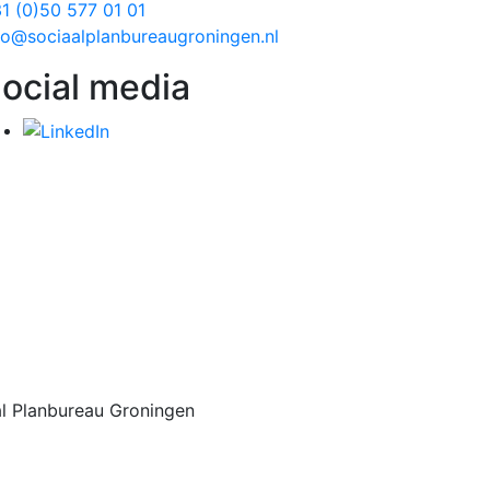
1 (0)50 577 01 01
fo@sociaalplanbureaugroningen.nl
ocial media
l Planbureau Groningen