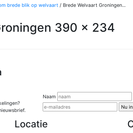
m brede blik op welvaart
/
Brede Welvaart Groningen...
Groningen 390 x 234
a
Naam
kelingen?
nieuwsbrief.
Locatie
C