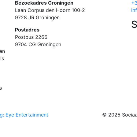
Bezoekadres Groningen
+3
Laan Corpus den Hoorn 100-2
in
9728 JR Groningen
S
Postadres
Postbus 2266
9704 CG Groningen
 en
ls
s
g: Eye Entertainment
© 2025 Sociaa