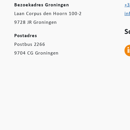
Bezoekadres Groningen
+3
Laan Corpus den Hoorn 100-2
in
9728 JR Groningen
S
Postadres
Postbus 2266
9704 CG Groningen