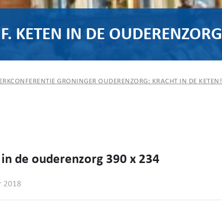
. KETEN IN DE OUDERENZORG 
ERKCONFERENTIE GRONINGER OUDERENZORG: KRACHT IN DE KETEN!
 in de ouderenzorg 390 x 234
r 2018