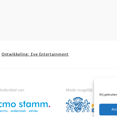
Ontwikkeling: Eye Entertainment
nderdeel van
Mede mogelijk gemaakt do
Wij gebruiken
Acc