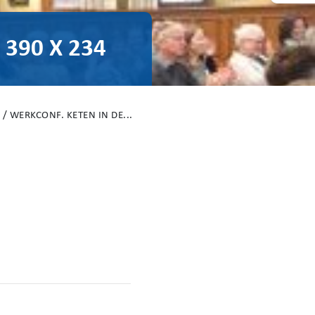
390 X 234
/
WERKCONF. KETEN IN DE...