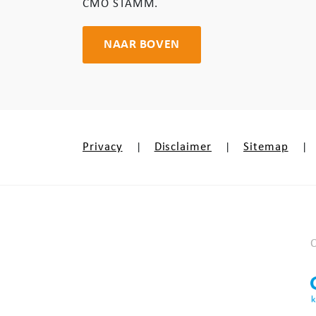
CMO STAMM.
NAAR BOVEN
Privacy
Disclaimer
Sitemap
|
|
|
O