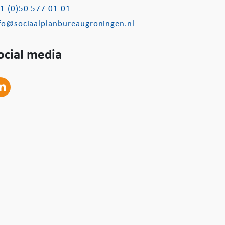
1 (0)50 577 01 01
fo@sociaalplanbureaugroningen.nl
ocial media