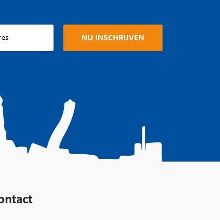
ontact