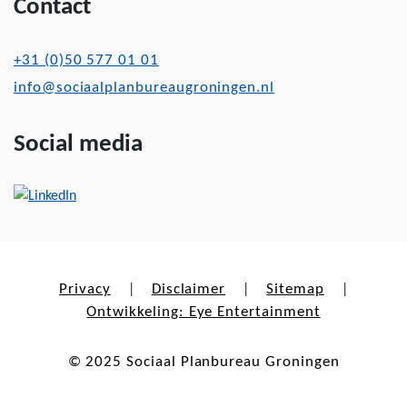
Contact
+31 (0)50 577 01 01
info@sociaalplanbureaugroningen.nl
Social media
Privacy
Disclaimer
Sitemap
|
|
|
Ontwikkeling: Eye Entertainment
© 2025 Sociaal Planbureau Groningen