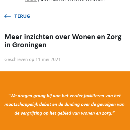
HOME
/
MEER INZICHTEN OVER WONEN...
TERUG
Meer inzichten over Wonen en Zorg
in Groningen
Geschreven op 11 mei 2021
“We dragen graag bij aan het verder faciliteren van het
maatschappelijk debat en de duiding over de gevolgen van
de vergrijzing op het gebied van wonen en zorg.”