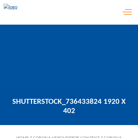
Open 
SHUTTERSTOCK_736433824 1920 X
402