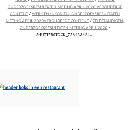
HOME
/
CORONA VEROUDERDE CONTENT
/
CORONA
ONDERZOEKSRESULTATEN METING APRIL 2020 VEROUDERDE
CONTENT
/
WERK EN INKOMEN, ONDERZOEKSRESULTATEN
METING APRIL 2020VEROUDERDE CONTENT
/
ZELFSTANDIGEN,
ONDERZOEKSRESULTATEN METING APRIL 2020
/
SHUTTERSTOCK_736433824...