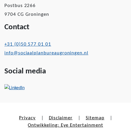
Postbus 2266
9704 CG Groningen
Contact
+31 (0)50 577 01 01
info@sociaalplanbureaugroningen.nl
Social media
Privacy
Disclaimer
Sitemap
|
|
|
Ontwikkeling: Eye Entertainment