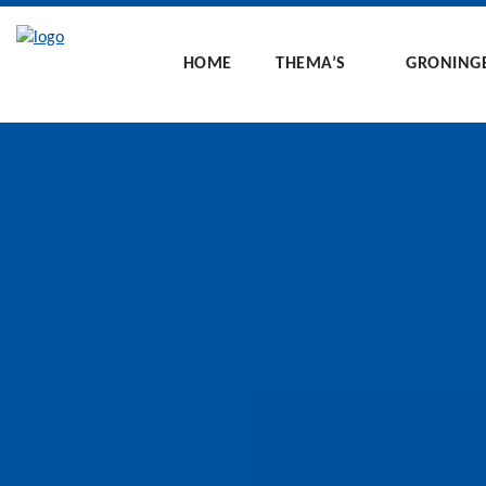
HOME
THEMA’S
GRONING