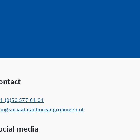
ontact
1 (0)50 577 01 01
fo@sociaalplanbureaugroningen.nl
ocial media