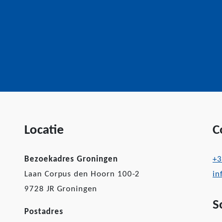
Locatie
C
Bezoekadres Groningen
+3
Laan Corpus den Hoorn 100-2
in
9728 JR Groningen
S
Postadres