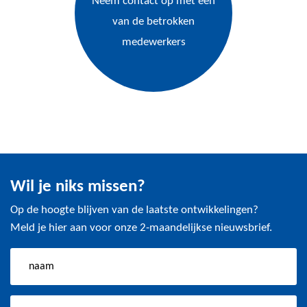
Neem contact op met één
van de betrokken
medewerkers
Wil je niks missen?
Op de hoogte blijven van de laatste ontwikkelingen?
Meld je hier aan voor onze 2-maandelijkse nieuwsbrief.