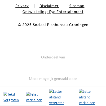
Privacy
Disclaimer
Sitemap
|
|
|
Ontwikkeling: Eye Entertainment
© 2025 Sociaal Planbureau Groningen
Onderdeel van
Mede mogelijk gemaakt door