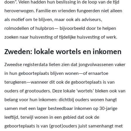
doen”. Velen hadden hun beslissing in de loop van de tijd
heroverwogen. Familie en vrienden fungeerden niet alleen
als motief om te blijven, maar ook als adviseurs,
rolmodellen of hulpbron— bijvoorbeeld door te helpen
zoeken naar huisvesting of tijdelijke huisvesting of werk.
Zweden: lokale wortels en inkomen
Zweedse registerdata lieten zien dat jongvolwassenen vaker
in hun geboorteplaats blijven wonen—of ernaartoe
terugkeren—wanneer dit ook de geboorteplaats is van
ouders of grootouders. Deze lokale ‘wortels’ bleken ook van
belang voor hun inkomen: dichtbij ouders wonen hangt
samen met een lager besteedbaar inkomen op 30-jarige
leeftijd, terwijl wonen in een gebied dat ook de
geboorteplaats is van (groot)ouders juist samenhangt met