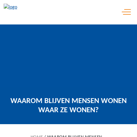
Open 
WAAROM BLIJVEN MENSEN WONEN
WAAR ZE WONEN?