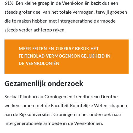
61%. Een kleine groep in de Veenkoloniën bezit dus een
steeds groter deel van het totale vermogen, terwijl groepen
die te maken hebben met intergenerationele armoede
steeds verder achterop raken.
MEER FEITEN EN CIJFERS? BEKIJK HET
FEITENBLAD VERMOGENSONGELIJKHEID IN
DE VEENKOLONIËN
Gezamenlijk onderzoek
Sociaal Planbureau Groningen en Trendbureau Drenthe
werken samen met de Faculteit Ruimtelijke Wetenschappen
aan de Rijksuniversiteit Groningen in het onderzoek naar
intergenerationele armoede in de Veenkoloniën.