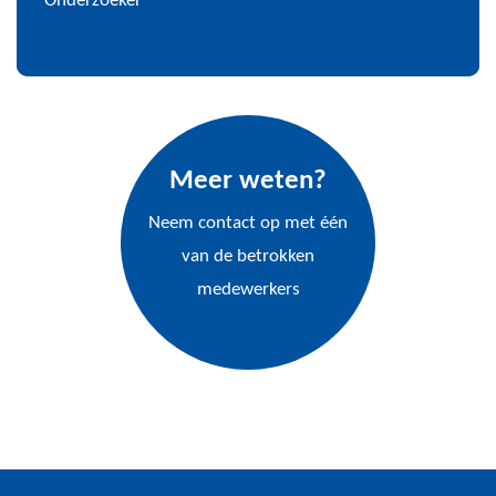
Onderzoeker
Meer weten?
Neem contact op met één
van de betrokken
medewerkers