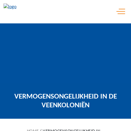
Open 
VERMOGENSONGELIJKHEID IN DE
VEENKOLONIËN