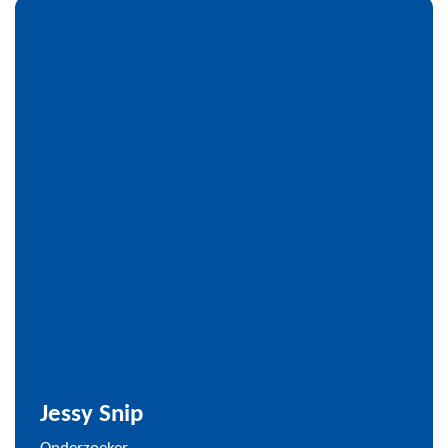
Jessy Snip