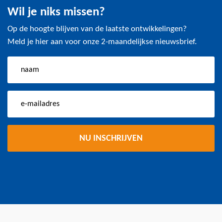
Wil je niks missen?
Op de hoogte blijven van de laatste ontwikkelingen?
Meld je hier aan voor onze 2-maandelijkse nieuwsbrief.