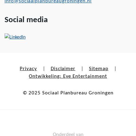
info@sociaalplanbureaugroningen.nl
Social media
Privacy
Disclaimer
Sitemap
|
|
|
Ontwikkeling: Eye Entertainment
© 2025 Sociaal Planbureau Groningen
Onderdeel van