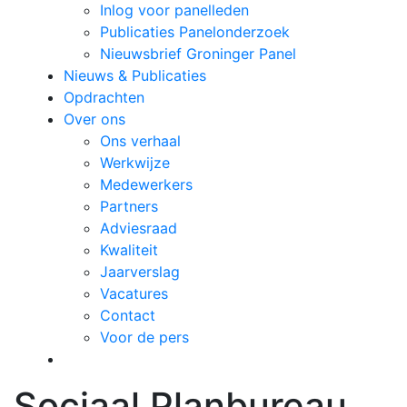
Inlog voor panelleden
Publicaties Panelonderzoek
Nieuwsbrief Groninger Panel
Nieuws & Publicaties
Opdrachten
Over ons
Ons verhaal
Werkwijze
Medewerkers
Partners
Adviesraad
Kwaliteit
Jaarverslag
Vacatures
Contact
Voor de pers
Sociaal Planbureau