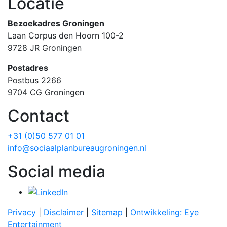
Locatie
Bezoekadres Groningen
Laan Corpus den Hoorn 100-2
9728 JR Groningen
Postadres
Postbus 2266
9704 CG Groningen
Contact
+31 (0)50 577 01 01
info@sociaalplanbureaugroningen.nl
Social media
Privacy
|
Disclaimer
|
Sitemap
|
Ontwikkeling: Eye
Entertainment