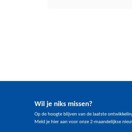
Wil je niks missen?
Op de hoogte blijven van de laatste ontwikkeli
Meld je hier aan voor onze 2-maandelijkse nieu