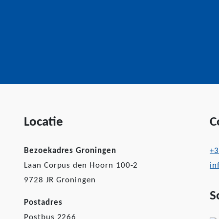
Locatie
C
Bezoekadres Groningen
+3
Laan Corpus den Hoorn 100-2
in
9728 JR Groningen
S
Postadres
Postbus 2266