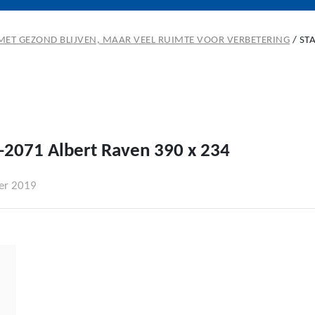
MET GEZOND BLIJVEN, MAAR VEEL RUIMTE VOOR VERBETERING
/
ST
2071 Albert Raven 390 x 234
er 2019