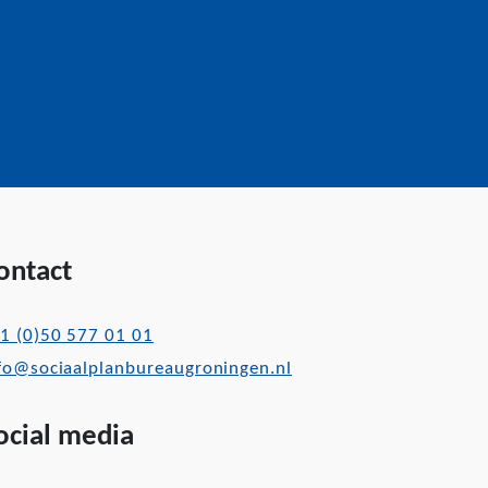
ontact
1 (0)50 577 01 01
fo@sociaalplanbureaugroningen.nl
ocial media