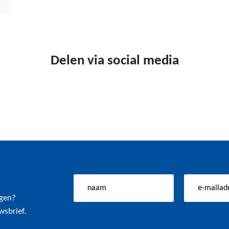
Delen via social media
ngen?
wsbrief.