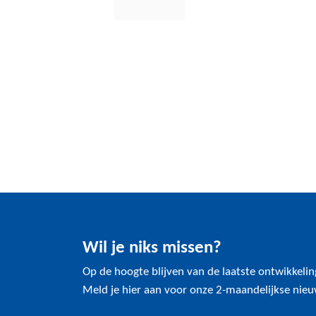
Wil je niks missen?
Op de hoogte blijven van de laatste ontwikkeli
Meld je hier aan voor onze 2-maandelijkse nieu