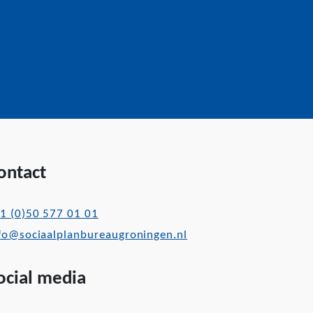
ontact
1 (0)50 577 01 01
fo@sociaalplanbureaugroningen.nl
ocial media