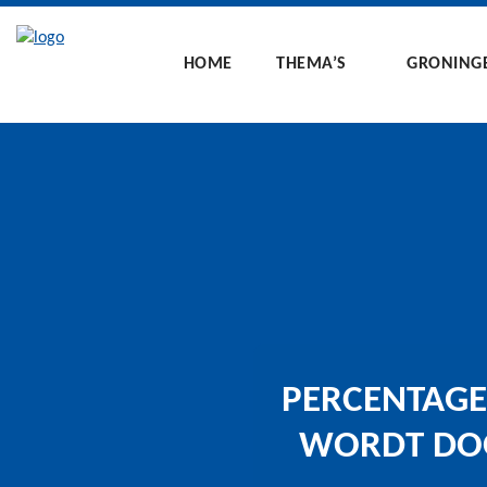
HOME
THEMA’S
GRONING
PERCENTAGE
WORDT DOO