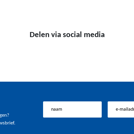
Delen via social media
ngen?
wsbrief.