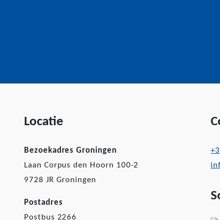
Locatie
C
Bezoekadres Groningen
+3
Laan Corpus den Hoorn 100-2
in
9728 JR Groningen
S
Postadres
Postbus 2266