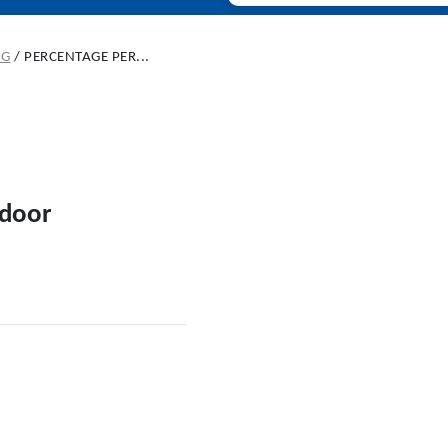
NG
/
PERCENTAGE PER...
 door