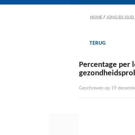
HOME
/
JONG EN OUD 
TERUG
Percentage per 
gezondheidspro
Geschreven op 19 decemb