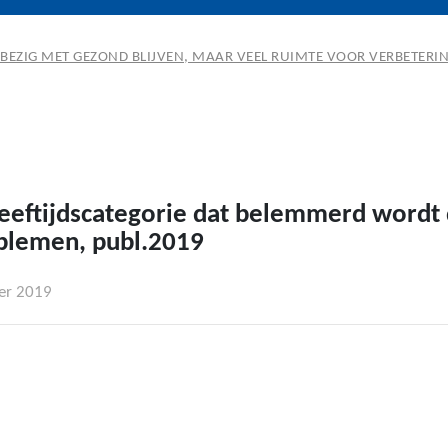
BEZIG MET GEZOND BLIJVEN, MAAR VEEL RUIMTE VOOR VERBETERI
leeftijdscategorie dat belemmerd wordt
blemen, publ.2019
er 2019