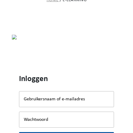
HOME
/
E-LEARNING
Inloggen