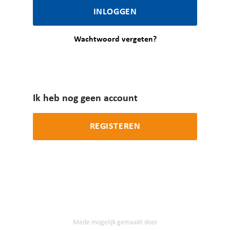
INLOGGEN
Wachtwoord vergeten?
Ik heb nog geen account
REGISTEREN
Mede mogelijk gemaakt door