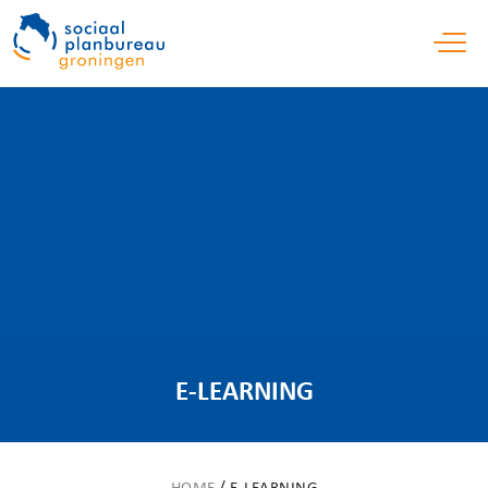
Open 
E-LEARNING