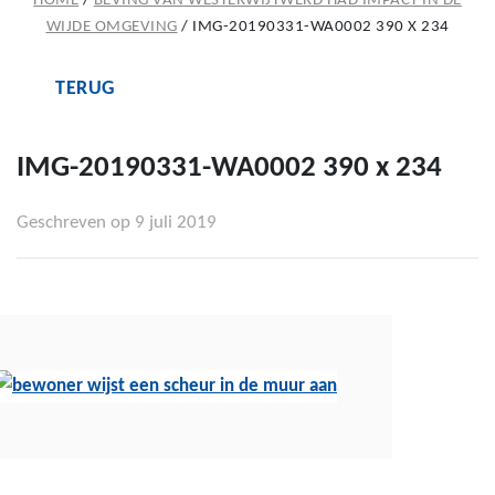
HOME
/
BEVING VAN WESTERWIJTWERD HAD IMPACT IN DE
WIJDE OMGEVING
/
IMG-20190331-WA0002 390 X 234
TERUG
IMG-20190331-WA0002 390 x 234
Geschreven op 9 juli 2019