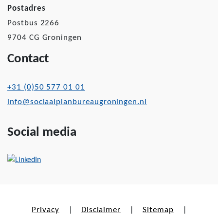
Postadres
Postbus 2266
9704 CG Groningen
Contact
+31 (0)50 577 01 01
info@sociaalplanbureaugroningen.nl
Social media
Privacy
Disclaimer
Sitemap
|
|
|