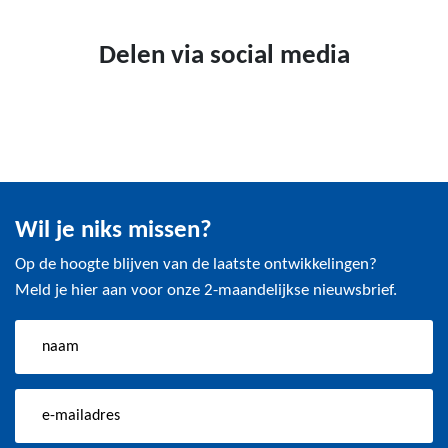
Delen via social media
Wil je niks missen?
Op de hoogte blijven van de laatste ontwikkelingen?
Meld je hier aan voor onze 2-maandelijkse nieuwsbrief.