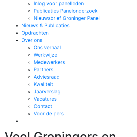
Inlog voor panelleden
Publicaties Panelonderzoek
Nieuwsbrief Groninger Panel
Nieuws & Publicaties
Opdrachten
Over ons
Ons verhaal
Werkwijze
Medewerkers
Partners
Adviesraad
Kwaliteit
Jaarverslag
Vacatures
Contact
Voor de pers
Veel Groningers en