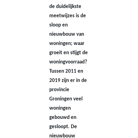
de duidelijkste
meetwijzes is de
sloop en
nieuwbouw van
woningen; waar
groeit en stijgt de
woningvoorraad?
Tussen 2011 en
2019 zijn er in de
provincie
Groningen veel
woningen
gebouwd en
gesloopt. De
nieuwbouw