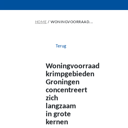
HOME
/
WONINGVOORRAAD...
Terug
Woningvoorraad
krimpgebieden
Groningen
concentreert
zich
langzaam
in grote
kernen