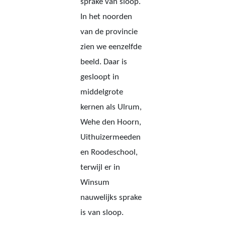
sprake van sloop.
In het noorden
van de provincie
zien we eenzelfde
beeld. Daar is
gesloopt in
middelgrote
kernen als Ulrum,
Wehe den Hoorn,
Uithuizermeeden
en Roodeschool,
terwijl er in
Winsum
nauwelijks sprake
is van sloop.