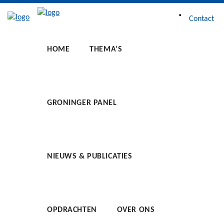
Contact
Open of sluit
HOME
THEMA’S
GRONINGER PANEL
NIEUWS & PUBLICATIES
OPDRACHTEN
OVER ONS