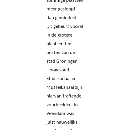
sommige plaatsen
meer gesloopt
dan gemiddeld.
Dit gebeurt vooral
in de grotere
plaatsen ten
oosten van de
stad Groningen.
Hoogezand,
Stadskanaal en
Musselkanaal zijn
hiervan treffende
voorbeelden. In
Veendam was
juist nauwelijks