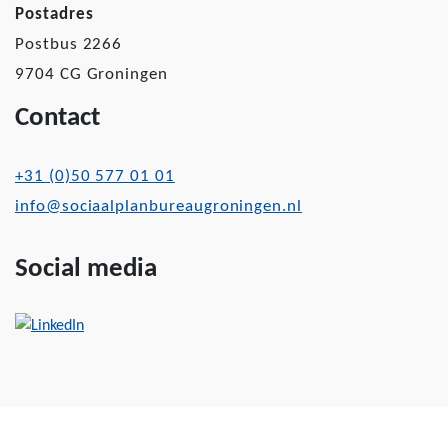
Postadres
Postbus 2266
9704 CG Groningen
Contact
+31 (0)50 577 01 01
info@sociaalplanbureaugroningen.nl
Social media