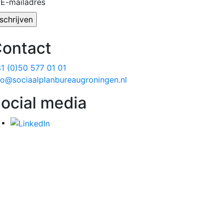
E-mailadres
ontact
1 (0)50 577 01 01
fo@sociaalplanbureaugroningen.nl
ocial media