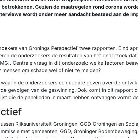
betrokkenen. Gezien de maatregelen rond corona worden 
interviews wordt onder meer aandacht besteed aan de imp
kers van Gronings Perspectief twee rapporten. Eind april 
ren de onderzoekers de resultaten van het onderzoek dat zi
. Centrale vraag in dit onderzoek: welke factoren beïnvl
r mensen om schade wel of niet te melden?
rt waarin de onderzoekers een update geven over de ontwikk
t de gevolgen van de gaswinning. Ook komt in dit rapport d
jst die de panelleden in maart hebben ontvangen vormt de 
ctief
tussen Rijksuniversiteit Groningen, GGD Groningen en Soci
commissie met gemeenten, GGD, Groninger Bodembeweging,