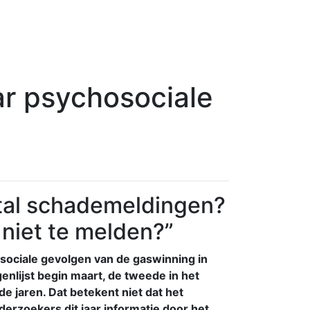
ar psychosociale
ntal schademeldingen?
niet te melden?
”
sociale gevolgen van de gaswinning in
enlijst begin maart, de tweede in het
e jaren. Dat betekent niet dat het
derzoekers dit jaar informatie door het