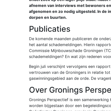
afnemen van interviews met bewoners en 
afgenomen en zo nodig uitgesteld. In de 
dorpen en buurten.
Publicaties
De komende maanden publiceren de onderzoe
het aantal schademeldingen. Hierin rapporte
Commissie Mijnbouwschade Groningen (TCMG)
schademeldingen? En wat zijn redenen voo
Begin juli verschijnt vervolgens een rappo
vertrouwen van de Groningers in relatie to
gaswinningsgebied aan de orde. De vragenli
Over Gronings Perspe
Gronings Perspectief is een samenwerking 
worden bijgestaan door een begeleidings