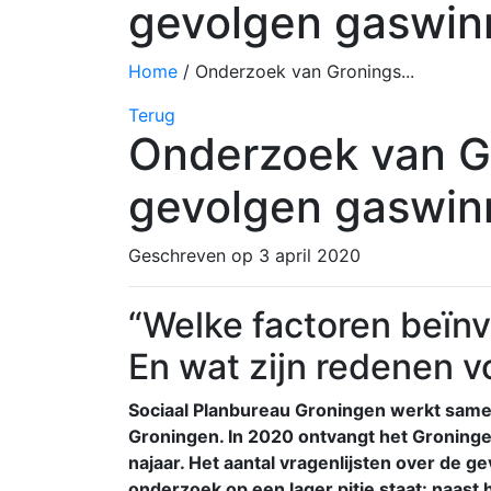
gevolgen gaswinn
Home
/
Onderzoek van Gronings...
Terug
Onderzoek van Gr
gevolgen gaswinn
Geschreven op 3 april 2020
“Welke factoren beïn
En wat zijn redenen 
Sociaal Planbureau Groningen werkt same
Groningen. In 2020 ontvangt het Groninger
najaar. Het aantal vragenlijsten over de 
onderzoek op een lager pitje staat: naast