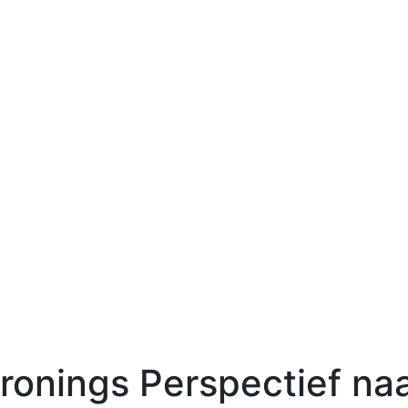
onings Perspectief na