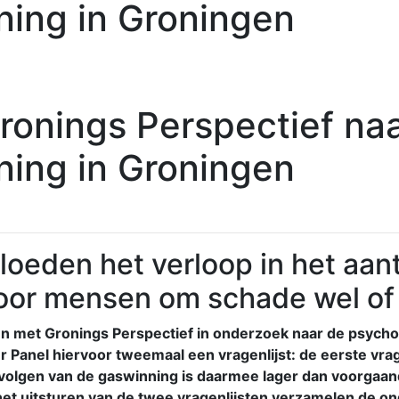
ing in Groningen
onings Perspectief na
ing in Groningen
vloeden het verloop in het aa
voor mensen om schade wel of 
n met Gronings Perspectief in onderzoek naar de psycho
 Panel hiervoor tweemaal een vragenlijst: de eerste vrag
gevolgen van de gaswinning is daarmee lager dan voorgaand
 het uitsturen van de twee vragenlijsten verzamelen de on