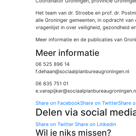
Coördinator Groningen, provincie Groningen
Het team van dr. Stroebe en prof. dr. Pos
alle Groninger gemeenten, in opdracht van
vragenlijst in over veiligheid, gezondheid 
Meer informatie en de publicaties van Gron
Meer informatie
06 525 896 14
f.dehaan@sociaalplanbureaugroningen.nl
06 835 751 01
e.vanspijker@sociaalplanbureaugroningen.n
Share on Facebook
Share on Twitter
Share o
Delen via social medi
Share on Twitter
Share on Linkedin
Wil je niks missen?