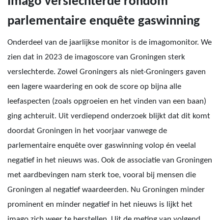
Imago verslechterde rondom
parlementaire enquête gaswinning
Onderdeel van de jaarlijkse monitor is de imagomonitor. We
zien dat in 2023 de imagoscore van Groningen sterk
verslechterde. Zowel Groningers als niet-Groningers gaven
een lagere waardering en ook de score op bijna alle
leefaspecten (zoals opgroeien en het vinden van een baan)
ging achteruit. Uit verdiepend onderzoek blijkt dat dit komt
doordat Groningen in het voorjaar vanwege de
parlementaire enquête over gaswinning volop én veelal
negatief in het nieuws was. Ook de associatie van Groningen
met aardbevingen nam sterk toe, vooral bij mensen die
Groningen al negatief waardeerden. Nu Groningen minder
prominent en minder negatief in het nieuws is lijkt het
imago zich weer te herstellen. Uit de meting van volgend