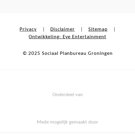
Privacy
Disclaimer
Sitemap
|
|
|
Ontwikkeling: Eye Entertainment
© 2025 Sociaal Planbureau Groningen
Onderdeel van
Mede mogelijk gemaakt door