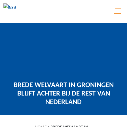
Open 
BREDE WELVAART IN GRONINGEN
BLIJFT ACHTER BIJ DE REST VAN
NEDERLAND