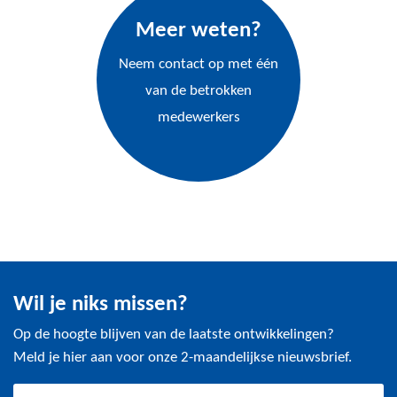
Meer weten?
Neem contact op met één
van de betrokken
medewerkers
Wil je niks missen?
Op de hoogte blijven van de laatste ontwikkelingen?
Meld je hier aan voor onze 2-maandelijkse nieuwsbrief.